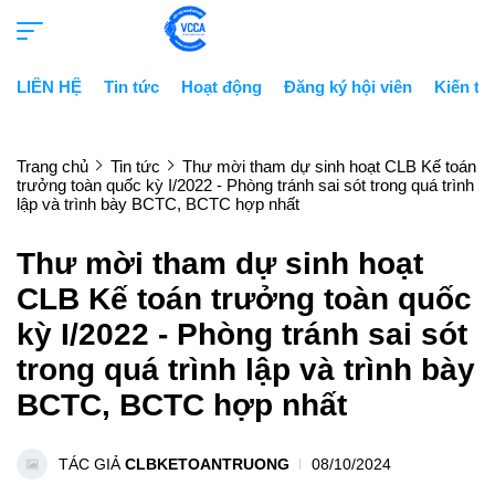
LIÊN HỆ
Tin tức
Hoạt động
Đăng ký hội viên
Kiến th
Trang chủ
Tin tức
Thư mời tham dự sinh hoạt CLB Kế toán
trưởng toàn quốc kỳ I/2022 - Phòng tránh sai sót trong quá trình
lập và trình bày BCTC, BCTC hợp nhất
Thư mời tham dự sinh hoạt
CLB Kế toán trưởng toàn quốc
kỳ I/2022 - Phòng tránh sai sót
trong quá trình lập và trình bày
BCTC, BCTC hợp nhất
TÁC GIẢ
CLBKETOANTRUONG
08/10/2024