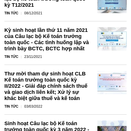
kỳ T12/2021
TIN TỨC
08/12/2021
Kỳ sinh hoạt lần thứ 11 năm 2021
của Câu lạc bộ Kế toán trưởng
toàn quốc - Các tình huống lập và
trình bày BCTC, BCTC hợp nhất
TIN TỨC
23/11/2021
Thư mời tham dự sinh hoạt CLB
Kế toán trưởng toàn quốc kỳ
II/2022 - Giải đáp chính sách thuế
và giao dịch liên kết; Xử lý sự
khác biệt giữa thuế và kế toán
TIN TỨC
03/03/2022
Sinh hoạt Câu lạc bộ Kế toán
trưởng toàn quốc kỳ 3 năm 2022 -