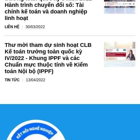
Hành trình chuyển đổi số: Tài
chính kế toán và doanh nghiệp
linh hoạt
LIÊN HỆ
30/03/2022
Thư mời tham dự sinh hoạt CLB
Kế toán trưởng toàn quốc kỳ
IV/2022 - Khung IPPF và các
Chuẩn mực thuộc tính về Kiểm
toán Nội bộ (IPPF)
TIN TỨC
13/04/2022