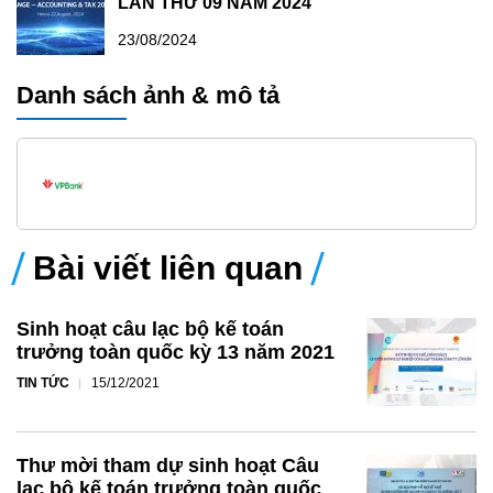
LẦN THỨ 09 NĂM 2024
23/08/2024
Danh sách ảnh & mô tả
Bài viết liên quan
Sinh hoạt câu lạc bộ kế toán
trưởng toàn quốc kỳ 13 năm 2021
TIN TỨC
15/12/2021
Thư mời tham dự sinh hoạt Câu
lạc bộ kế toán trưởng toàn quốc