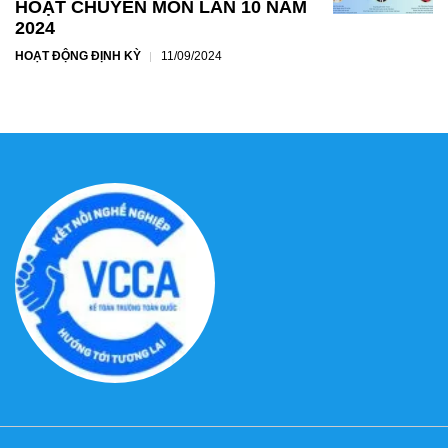
HOẠT CHUYÊN MÔN LẦN 10 NĂM
2024
HOẠT ĐỘNG ĐỊNH KỲ
11/09/2024