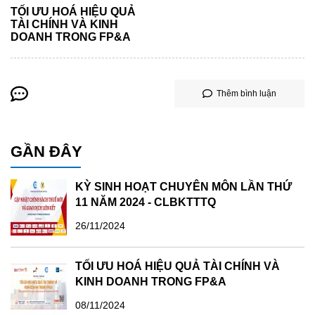
TỐI ƯU HOÁ HIỆU QUẢ
TÀI CHÍNH VÀ KINH
DOANH TRONG FP&A
Thêm bình luận
GẦN ĐÂY
KỲ SINH HOẠT CHUYÊN MÔN LẦN THỨ
11 NĂM 2024 - CLBKTTTQ
26/11/2024
TỐI ƯU HOÁ HIỆU QUẢ TÀI CHÍNH VÀ
KINH DOANH TRONG FP&A
08/11/2024