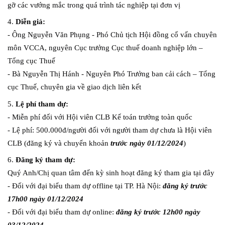
gỡ các vướng mắc trong quá trình tác nghiệp tại đơn vị
4.
 Diễn giả:
- Ông Nguyễn Văn Phụng - Phó Chủ tịch Hội đồng cố vấn chuyên 
môn VCCA, nguyên Cục trưởng Cục thuế doanh nghiệp lớn – 
Tổng cục Thuế
- Bà Nguyễn Thị Hánh - Nguyên Phó Trưởng ban cải cách – Tổng 
cục Thuế, chuyên gia về giao dịch liên kết
5. 
Lệ phí tham dự:
- Miễn phí đối với Hội viên CLB Kế toán trưởng toàn quốc
- Lệ phí: 500.000đ/người đối với người tham dự chưa là Hội viên 
CLB (đăng ký và chuyển khoản 
trước ngày 01/12/2024
)
6. 
Đăng ký tham dự:
Quý Anh/Chị quan tâm đến kỳ sinh hoạt đăng ký tham gia tại đây
- Đối với đại biểu tham dự offline tại TP. Hà Nội: 
đăng ký trước 
17h00 ngày 01/12/2024
- Đối với đại biểu tham dự online: 
đăng ký trước 12h00 ngày 