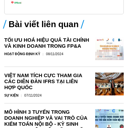
Bài viết liên quan
TỐI ƯU HOÁ HIỆU QUẢ TÀI CHÍNH
VÀ KINH DOANH TRONG FP&A
HOẠT ĐỘNG ĐỊNH KỲ
08/11/2024
VIỆT NAM TÍCH CỰC THAM GIA
CÁC DIỄN ĐÀN IFRS TẠI LIÊN
HỢP QUỐC
SỰ KIỆN
07/11/2024
MÔ HÌNH 3 TUYẾN TRONG
DOANH NGHIỆP VÀ VAI TRÒ CỦA
KIỂM TOÁN NỘI BỘ - KỲ SINH