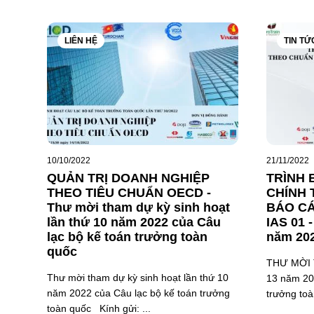
LIÊN HỆ
TIN TỨ
10/10/2022
21/11/2022
QUẢN TRỊ DOANH NGHIỆP
TRÌNH 
THEO TIÊU CHUẨN OECD -
CHÍNH
Thư mời tham dự kỳ sinh hoạt
BÁO CÁ
lần thứ 10 năm 2022 của Câu
IAS 01 -
lạc bộ kế toán trưởng toàn
năm 20
quốc
THƯ MỜI T
Thư mời tham dự kỳ sinh hoạt lần thứ 10
13 năm 20
năm 2022 của Câu lạc bộ kế toán trưởng
trưởng toà
toàn quốc Kính gửi: ...