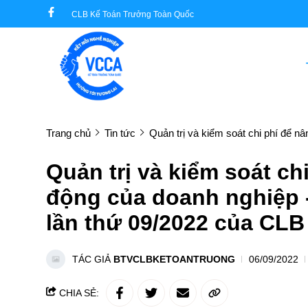
CLB Kế Toán Trưởng Toàn Quốc
Trang chủ
Tin tức
Quản trị và kiểm soát chi phí để n
Quản trị và kiểm soát ch
động của doanh nghiệp 
lần thứ 09/2022 của CLB
TÁC GIẢ
BTVCLBKETOANTRUONG
06/09/2022
CHIA SẺ: