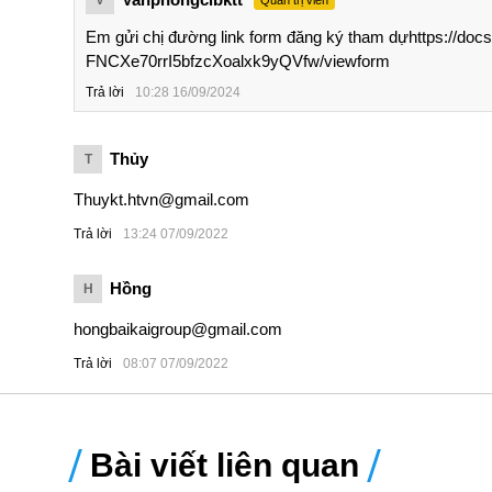
Em gửi chị đường link form đăng ký tham dựhttps://d
FNCXe70rrI5bfzcXoalxk9yQVfw/viewform
Trả lời
10:28 16/09/2024
Thủy
T
Thuykt.htvn@gmail.com
Trả lời
13:24 07/09/2022
Hồng
H
hongbaikaigroup@gmail.com
Trả lời
08:07 07/09/2022
Bài viết liên quan