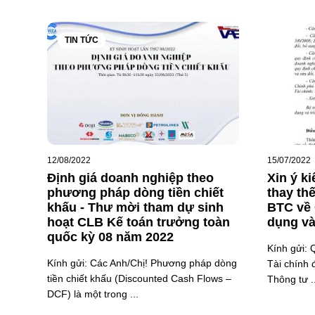
TIN TỨC
12/08/2022
15/07/2022
Định giá doanh nghiệp theo
Xin ý k
phương pháp dòng tiền chiết
thay th
khấu - Thư mời tham dự sinh
BTC về 
hoạt CLB Kế toán trưởng toàn
dụng v
quốc kỳ 08 năm 2022
Kính gửi: 
Kính gửi: Các Anh/Chị! Phương pháp dòng
Tài chính 
tiền chiết khấu (Discounted Cash Flows –
Thông tư ..
DCF) là một trong ...