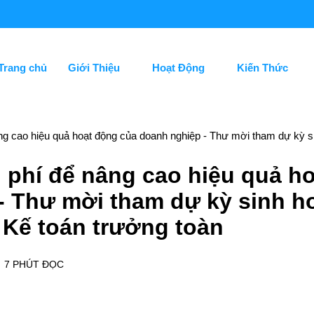
Trang chủ
Giới Thiệu
Hoạt Động
Kiến Thức
âng cao hiệu quả hoạt động của doanh nghiệp - Thư mời tham dự kỳ s
i phí để nâng cao hiệu quả h
- Thư mời tham dự kỳ sinh h
 Kế toán trưởng toàn
7 PHÚT ĐỌC