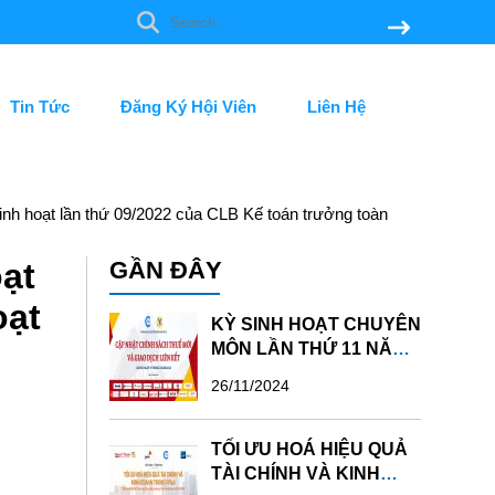
Tin Tức
Đăng Ký Hội Viên
Liên Hệ
inh hoạt lần thứ 09/2022 của CLB Kế toán trưởng toàn
oạt
GẦN ĐÂY
oạt
KỲ SINH HOẠT CHUYÊN
MÔN LẦN THỨ 11 NĂM
2024 - CLBKTTTQ
26/11/2024
TỐI ƯU HOÁ HIỆU QUẢ
TÀI CHÍNH VÀ KINH