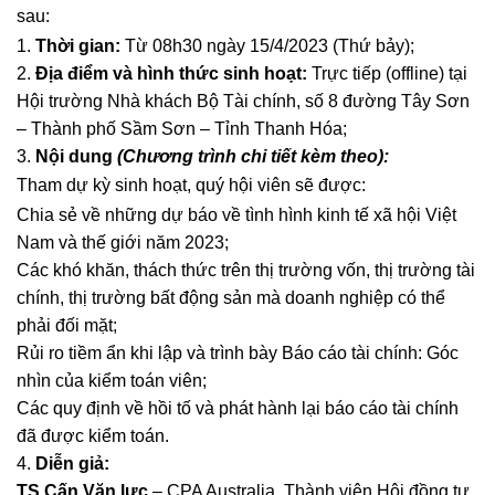
sau:
Thời gian:
Từ 08h30 ngày 15/4/2023 (Thứ bảy);
Địa điểm và hình thức sinh hoạt:
Trực tiếp (offline) tại
Hội trường Nhà khách Bộ Tài chính, số 8 đường Tây Sơn
– Thành phố Sầm Sơn – Tỉnh Thanh Hóa;
Nội dung
(Chương trình chi tiết kèm theo):
Tham dự kỳ sinh hoạt, quý hội viên sẽ được:
Chia sẻ về những dự báo về tình hình kinh tế xã hội Việt
Nam và thế giới năm 2023;
Các khó khăn, thách thức trên thị trường vốn, thị trường tài
chính, thị trường bất động sản mà doanh nghiệp có thể
phải đối mặt;
Rủi ro tiềm ẩn khi lập và trình bày Báo cáo tài chính: Góc
nhìn của kiểm toán viên;
Các quy định về hồi tố và phát hành lại báo cáo tài chính
đã được kiểm toán.
Diễn giả:
TS Cấn Văn lực
– CPA Australia, Thành viên Hội đồng tư