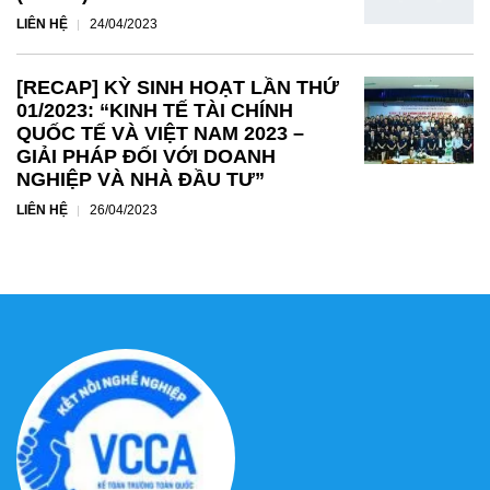
LIÊN HỆ
24/04/2023
[RECAP] KỲ SINH HOẠT LẦN THỨ
01/2023: “KINH TẾ TÀI CHÍNH
QUỐC TẾ VÀ VIỆT NAM 2023 –
GIẢI PHÁP ĐỐI VỚI DOANH
NGHIỆP VÀ NHÀ ĐẦU TƯ”
LIÊN HỆ
26/04/2023