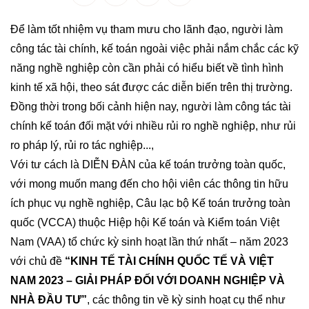
Để làm tốt nhiệm vụ tham mưu cho lãnh đạo, người làm
công tác tài chính, kế toán ngoài việc phải nắm chắc các kỹ
năng nghề nghiệp còn cần phải có hiểu biết về tình hình
kinh tế xã hội, theo sát được các diễn biến trên thị trường.
Đồng thời trong bối cảnh hiện nay, người làm công tác tài
chính kế toán đối mặt với nhiều rủi ro nghề nghiệp, như rủi
ro pháp lý, rủi ro tác nghiệp...,
Với tư cách là DIỄN ĐÀN của kế toán trưởng toàn quốc,
với mong muốn mang đến cho hội viên các thông tin hữu
ích phục vụ nghề nghiệp,
Câu lạc bộ Kế toán trưởng toàn
quốc
(VCCA) thuộc Hiệp hội Kế toán và Kiểm toán Việt
Nam (VAA) tổ chức kỳ sinh hoạt lần thứ nhất – năm 2023
với chủ đề
“KINH TẾ TÀI CHÍNH QUỐC TẾ VÀ VIỆT
NAM 2023 – GIẢI PHÁP ĐỐI VỚI DOANH NGHIỆP VÀ
NHÀ ĐẦU TƯ”
, các thông tin về kỳ sinh hoạt cụ thể như